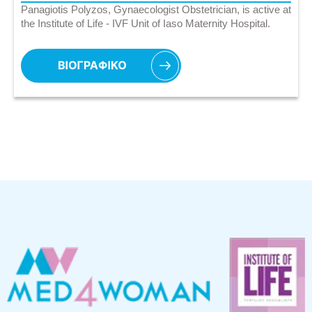
Panagiotis Polyzos, Gynaecologist Obstetrician, is active at
the Institute of Life - IVF Unit of Iaso Maternity Hospital.