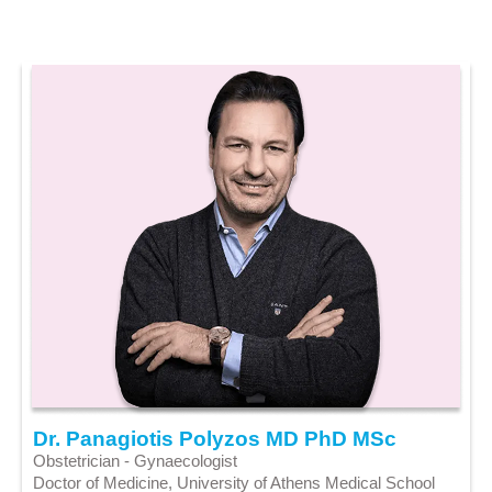
Dr. Panagiotis Polyzos MD PhD MSc
Obstetrician - Gynaecologist
Doctor of Medicine, University of Athens Medical School