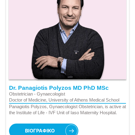
Dr. Panagiotis Polyzos MD PhD MSc
Obstetrician - Gynaecologist
Doctor of Medicine, University of Athens Medical School
Panagiotis Polyzos, Gynaecologist Obstetrician, is active at
the Institute of Life - IVF Unit of Iaso Maternity Hospital.