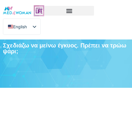
English
Greek
Σχεδιάζω να μείνω έγκυος. Πρέπει να τρώω
ψάρι;