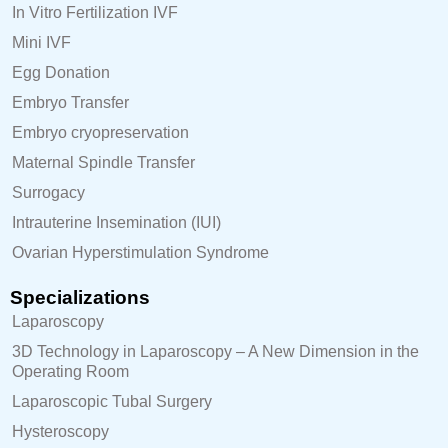
In Vitro Fertilization IVF
Mini IVF
Egg Donation
Embryo Transfer
Embryo cryopreservation
Maternal Spindle Transfer
Surrogacy
Intrauterine Insemination (IUI)
Ovarian Hyperstimulation Syndrome
Specializations
Laparoscopy
3D Technology in Laparoscopy – A New Dimension in the
Operating Room
Laparoscopic Tubal Surgery
Hysteroscopy