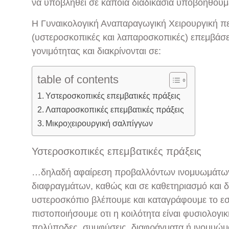
να υποβληθεί σε κάποια διαδικασία υποβοηθού
Η Γυναικολογική Αναπαραγωγική Χειρουργική πε
(υστεροσκοπικές και λαπαροσκοπικές) επεμβάσ
γονιμότητας και διακρίνονται σε:
table of contents
Υστεροσκοπικές επεμβατικές πράξεις
Λαπαροσκοπικές επεμβατικές πράξεις
Μικροχειρουργική σαλπίγγων
Υστεροσκοπικές επεμβατικές πράξεις
…δηλαδή αφαίρεση προβαλλόντων ινομυωμάτων
διαφραγμάτων, καθώς και σε καθετηριασμό και 
υστεροσκόπιο βλέπουμε και καταγράφουμε το εσ
πιστοποιήσουμε οτι η κοιλότητα είναι φυσιολογι
πολύποδες, συμφύσεις, διαφράγματα ή ινομυώμ