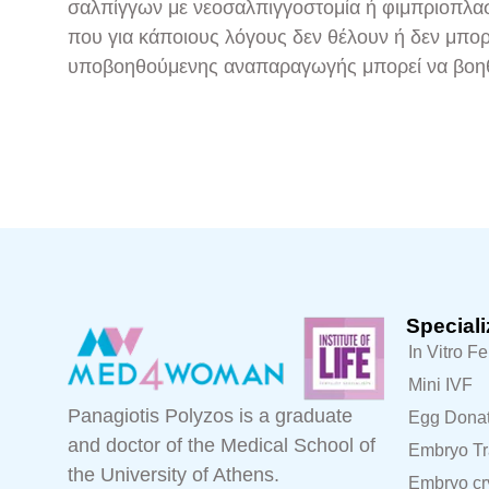
σαλπίγγων με νεοσαλπιγγοστομία ή φιμπριοπλαστ
που για κάποιους λόγους δεν θέλουν ή δεν μπο
υποβοηθούμενης αναπαραγωγής μπορεί να βοηθή
Speciali
In Vitro Fe
Mini IVF
Panagiotis Polyzos is a graduate
Egg Donat
and doctor of the Medical School of
Embryo Tr
the University of Athens.
Embryo cr