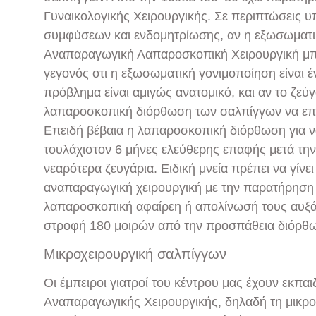
Γυναικολογικής Χειρουργικής. Σε περιπτώσεις 
συμφύσεων και ενδομητρίωσης, αν η εξωσωματική
Αναπαραγωγική Λαπαροσκοπική Χειρουργική μπο
γεγονός οτι η εξωσωματική γονιμοποίηση είναι έ
πρόβλημα είναι αμιγώς ανατομικό, και αν το ζεύγο
λαπαροσκοπική διόρθωση των σαλπίγγων να επι
Επειδή βέβαια η λαπαροσκοπική διόρθωση για 
τουλάχιστον 6 μήνες ελεύθερης επαφής μετά την 
νεαρότερα ζευγάρια. Ειδική μνεία πρέπει να γίνε
αναπαραγωγική χειρουργική με την παρατήρηση 
λαπαροσκοπική αφαίρεη ή απολίνωσή τους αυξάνε
στροφή 180 μοιρών από την προσπάθεια διόρθω
Μικροχειρουργική σαλπίγγων
Οι έμπειροι γιατροί του κέντρου μας έχουν εκπαιδ
Αναπαραγωγικής Χειρουργικής, δηλαδή τη μικρο