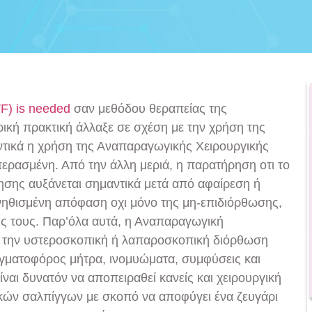
(IVF) is needed
σαν μεθόδου θεραπείας της
τρική πρακτική άλλαξε σε σχέση με την χρήση της
ντικά η χρήση της Αναπαραγωγικής Χειρουργικής
περασμένη. Από την άλλη μεριά, η παρατήρηση οτι το
ησης αυξάνεται σημαντικά μετά από αφαίρεση ή
ηθισμένη απόφαση οχι μόνο της μη-επιδιόρθωσης,
ής τους. Παρ’όλα αυτά, η Αναπαραγωγική
ια την υστεροσκοπική ή λαπαροσκοπική διόρθωση
ματοφόρος μήτρα, ινομυώματα, συμφύσεις και
ναι δυνατόν να αποπειραθεί κανείς και χειρουργική
ών σαλπίγγων με σκοπό να αποφύγει ένα ζευγάρι