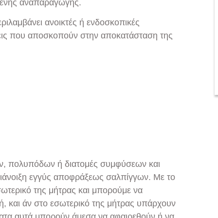
μενης αναπαραγωγής.
ριλαμβάνει ανοικτές ή ενδοσκοπικές
εις που αποσκοπούν στην αποκατάσταση της
, πολυπόδων ή διατομές συμφύσεων και
διάνοιξη εγγύς αποφράξεως σαλπίγγων. Με το
ωτερικό της μήτρας και μπορούμε να
κή, και άν στο εσωτερικό της μήτρας υπάρχουν
ατα αυτά μπορούν άμεσα να αφαιρεθούν ή να