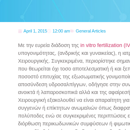
April 1, 2015
12:00 am
General Articles
Με την ευρεία διάδοση της
in vitro fertilization 
υπογονιμότητας, (ανδρικής και γυναικείας), η ια
Χειρουργικής. Συγκεκριμένα, περιορίστηκε σημα
που θεωρείται όχι τοσο αποτελεσματική ή και ξε
ποσοστό επιτυχίας της εξωσωματικής γονιμοποί
αποσύνδεση υδροσαλπίγγων, οδήγησε στην συν
ανοικτά ή λαπαροσκοπικά αλλά και της αφαίρεσ
Χειρουργική εξακολουθεί να είναι απαραίτητη γ
συγγενών ή επίκτητων ανωμαλιών όπως διαφραγ
πολύποδες ενώ σε συγκεκριμένες περιπτώσεις εί
διόρθωση περικωδωνικών συμφύσεων ή φιμωτικ