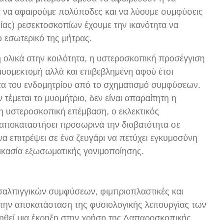
ε να αφαιρούμε πολύποδες και να λύουμε συμφύσεις
ίας) ρεσεκτοσκοπίων έχουμε την ικανότητα να
ο εσωτερικό της μήτρας.
 ολικά στην κοιλότητα, η υστεροσκοπική προσέγγιση
 μυομεκτομή αλλά και επιβεβλημένη αφού έτσι
ητα του ενδομητρίου από το σχηματισμό συμφύσεων.
τέμεται το μυομήτριο, δεν είναι απαραίτητη η
η υστεροσκοπική επέμβαση, ο εκλεκτικός
 αποκαταστήσει προσωρινά την διαβατότητα σε
α επιτρέψει σε ένα ζευγάρι να πετύχει εγκυμοσύνη
δικασία εξωσωματικής γονιμοποίησης.
σαλπιγγικών συμφύσεων, φιμπριοπλαστικές και
την αποκατάσταση της φυσιολογικής λειτουργίας των
ρηθεί μια έκρηξη στην χρήση της Λαπαροσκοπικής