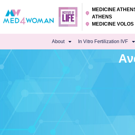
MEDICINE ATHE
ATHENS
MEDICINE VOLO
About
In Vitro Fertilization IVF
Αν