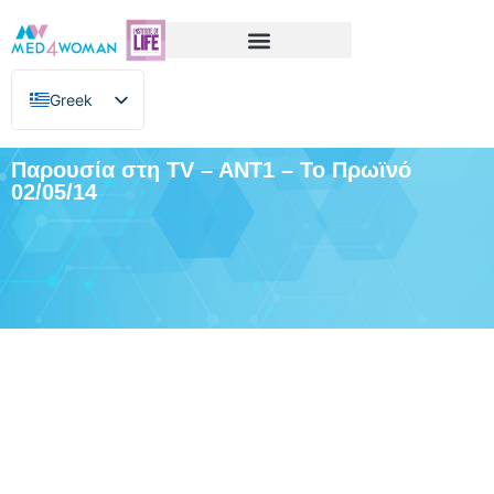
Greek
English
Παρουσία στη TV – ANT1 – Το Πρωϊνό
02/05/14