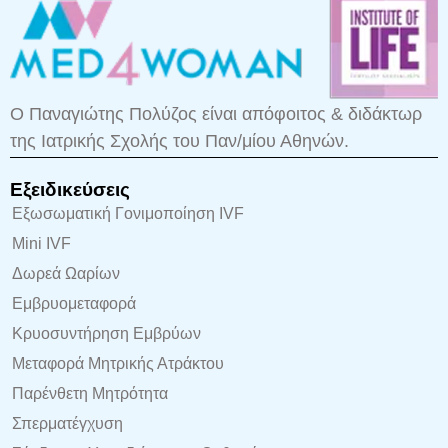
Ο Παναγιώτης Πολύζος είναι απόφοιτος & διδάκτωρ
της Ιατρικής Σχολής του Παν/μίου Αθηνών.
Εξειδικεύσεις
Εξωσωματική Γονιμοποίηση IVF
Mini IVF
Δωρεά Ωαρίων
Εμβρυομεταφορά
Κρυοσυντήρηση Εμβρύων
Μεταφορά Μητρικής Ατράκτου
Παρένθετη Μητρότητα
Σπερματέγχυση