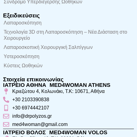
Σύνδρομο Υπερδιέγερσης Ωοθηκών
Εξειδικεύσεις
Λαπαροσκόπηση
Τεχνολογία 3D στη Λαπαροσκόπηση – Νέα Διάσταση στο
Χειρουργείο
Λαπαροσκοπική Χειρουργική Σαλπίγγων
Υστεροσκόπηση
Κύστεις Ωοθηκών
Στοιχεία επικοινωνίας
ΙΑΤΡΕΙΟ ΑΘΗΝΑ MED4WOMAN ATHENS
Κριεζώτου 4, Κολωνάκι, Τ.Κ: 10671, Αθήνα
+30 2103390838
+30 6974442107
info@drpolyzos.gr
med4woman@gmail.com
ΙΑΤΡΕΙΟ ΒΟΛΟΣ MED4WOMAN VOLOS