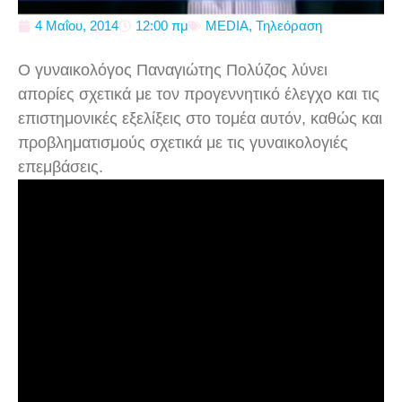
4 Μαΐου, 2014
12:00 πμ
MEDIA
,
Τηλεόραση
Ο γυναικολόγος Παναγιώτης Πολύζος λύνει
απορίες σχετικά με τον προγεννητικό έλεγχο και τις
επιστημονικές εξελίξεις στο τομέα αυτόν, καθώς και
προβληματισμούς σχετικά με τις γυναικολογιές
επεμβάσεις.