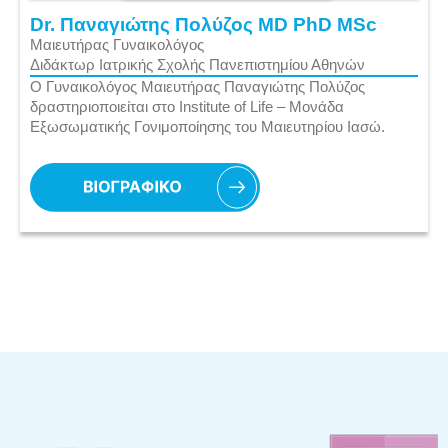
Dr. Παναγιώτης Πολύζος MD PhD MSc
Μαιευτήρας Γυναικολόγος
Διδάκτωρ Ιατρικής Σχολής Πανεπιστημίου Αθηνών
Ο Γυναικολόγος Μαιευτήρας Παναγιώτης Πολύζος
δραστηριοποιείται στο Institute of Life – Μονάδα
Εξωσωματικής Γονιμοποίησης του Μαιευτηρίου Ιασώ.