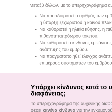
Μεταξύ άλλων, με το υπερηχογράφημα αυχ
Να προσδιοριστεί ο αριθμός των εμ
η ύπαρξη ξεχωριστού ή κοινού πλακ
Να καθοριστεί η ηλικία κύησης, η π
πιθανότηταπρόωρου τοκετού.
Να καθοριστεί ο κίνδυνος εμφάνιση
ανάπτυξης του εμβρύου.
Να πραγματοποιηθεί έλεγχος ανάπτ
επιμέρους συστημάτων του εμβρύου
Υπάρχει κίνδυνος κατά το
διαφάνειας;
Το υπερηχογράφημα της αυχενικής διαφά
φέρει
κανένα κίνδυνο
για την εγκυμονού