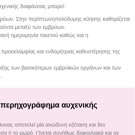
ενικής διαφάνειας μπορεί:
βρύων. Στην περίπτωσηπολύδυμης κύησης καθορίζεται
ούντα μεταξύ των εμβρύων.
ιθανή ημερομηνία τοκετού καθώς και η
ς προεκλαμψίας και ενδομήτριας καθυστέρησης της
υξης των βασικότερων εμβρυϊκών οργάνων και των
.
 υπερηχογράφημα αυχενικής
νειας αποτελεί μία
ανώδυνη εξέταση
και δεν
σα ή το μωρό. Γίνεται συνήθως διακοιλιακά και σε