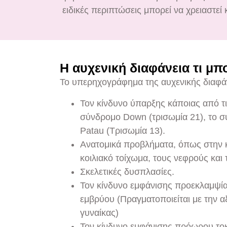
ειδικές περιπτώσεις μπορεί να χρειαστεί
Η αυχενική διαφάνεια τι μπ
Το υπερηχογράφημα της αυχενικής διαφά
Τον κίνδυνο ύπαρξης κάποιας από τ
σύνδρομο Down (τρισωμία 21), το σ
Patau (Τρισωμία 13).
Ανατομικά προβλήματα, όπως στην κ
κοιλιακό τοίχωμα, τους νεφρούς και
Σκελετικές δυσπλασίες.
Τον κίνδυνο εμφάνισης προεκλαμψία
εμβρύου (Πραγματοποιείται με την αξ
γυναίκας)
Τον κίνδυνο εμφάνισης πρόωρου τοκ