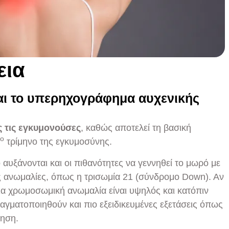
εια
ται το υπερηχογράφημα αυχενικής
ς τις εγκυμονούσες
, καθώς αποτελεί τη βασική
ο
τρίμηνο της εγκυμοσύνης.
αυξάνονται και οι πιθανότητες να γεννηθεί το μωρό με
ς ανωμαλίες, όπως η τρισωμία 21 (σύνδρομο Down). Αν
οια χρωμοσωμική ανωμαλία είναι υψηλός και κατόπιν
αγματοποιηθούν και πιο εξειδικευμένες εξετάσεις όπως
ηση.