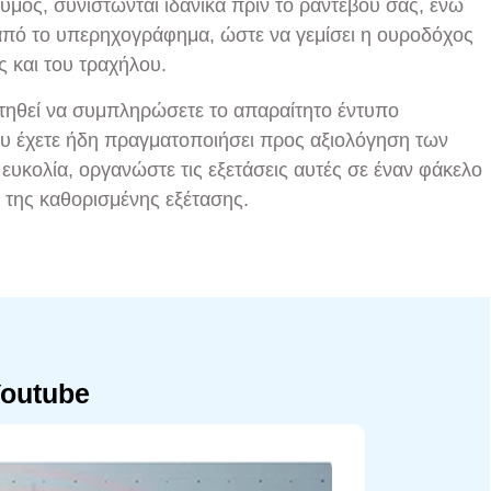
μός, συνιστώνται ιδανικά πριν το ραντεβού σας, ενώ
 από το υπερηχογράφημα, ώστε να γεμίσει η ουροδόχος
ς και του τραχήλου.
ητηθεί να συμπληρώσετε το απαραίτητο έντυπο
που έχετε ήδη πραγματοποιήσει προς αξιολόγηση των
ευκολία, οργανώστε τις εξετάσεις αυτές σε έναν φάκελο
ς της καθορισμένης εξέτασης.
Youtube