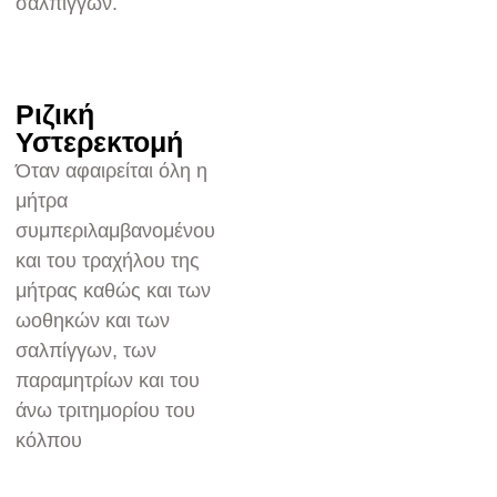
σαλπίγγων.
Ριζική
Υστερεκτομή
Όταν αφαιρείται όλη η
μήτρα
συμπεριλαμβανομένου
και του τραχήλου της
μήτρας καθώς και των
ωοθηκών και των
σαλπίγγων, των
παραμητρίων και του
άνω τριτημορίου του
κόλπου