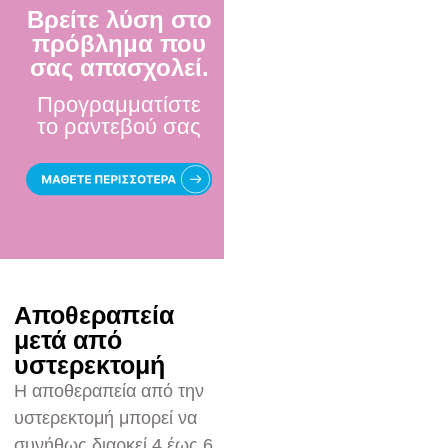
Βρείτε λύση στο
πρόβλημα που
σας απασχολεί.
Προγραμματίστε
το ραντεβού σας
Αποθεραπεία
μετά από
υστερεκτομή
Η αποθεραπεία από την
υστερεκτομή μπορεί να
συνήθως διαρκεί 4 έως 6