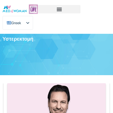
Greek
English
Υστερεκτομή