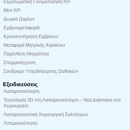
Εξωσωματική Γονιμοποίηση IVF
Mini IVF
Δωρεά Ωαρίων
Εμβρυομεταφορά
Κρυοσυντήρηση Εμβρύων
Μεταφορά Μητρικής Ατράκτου
Παρένθετη Μητρότητα
Σπερματέγχυση
Σύνδρομο Υπερδιέγερσης Ωοθηκών
Εξειδικεύσεις
Λαπαροσκόπηση
Τεχνολογία 3D στη Λαπαροσκόπηση – Νέα Διάσταση στο
Χειρουργείο
Λαπαροσκοπική Χειρουργική Σαλπίγγων
Υστεροσκόπηση