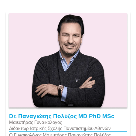
Dr. Παναγιώτης Πολύζος MD PhD MSc
Μαιευτήρας Γυναικολόγος
Διδάκτωρ Ιατρικής Σχολής Πανεπιστημίου Αθηνών
Ο Γυναικολόγος Μαιευτήρας Παναγιώτης Πολύζος