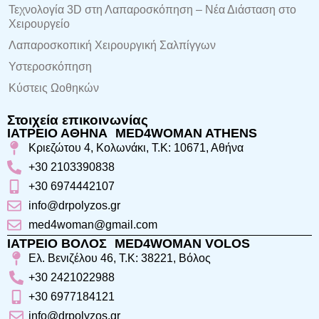
Τεχνολογία 3D στη Λαπαροσκόπηση – Νέα Διάσταση στο
Χειρουργείο
Λαπαροσκοπική Χειρουργική Σαλπίγγων
Υστεροσκόπηση
Κύστεις Ωοθηκών
Στοιχεία επικοινωνίας
ΙΑΤΡΕΙΟ ΑΘΗΝΑ MED4WOMAN ATHENS
Κριεζώτου 4, Κολωνάκι, Τ.Κ: 10671, Αθήνα
+30 2103390838
+30 6974442107
info@drpolyzos.gr
med4woman@gmail.com
ΙΑΤΡΕΙΟ ΒΟΛΟΣ MED4WOMAN VOLOS
Ελ. Βενιζέλου 46, Τ.Κ: 38221, Βόλος
+30 2421022988
+30 6977184121
info@drpolyzos.gr