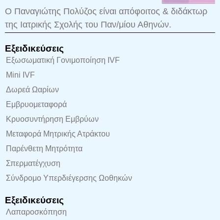
Ο Παναγιώτης Πολύζος είναι απόφοιτος & διδάκτωρ
της Ιατρικής Σχολής του Παν/μίου Αθηνών.
Εξειδικεύσεις
Εξωσωματική Γονιμοποίηση IVF
Mini IVF
Δωρεά Ωαρίων
Εμβρυομεταφορά
Κρυοσυντήρηση Εμβρύων
Μεταφορά Μητρικής Ατράκτου
Παρένθετη Μητρότητα
Σπερματέγχυση
Σύνδρομο Υπερδιέγερσης Ωοθηκών
Εξειδικεύσεις
Λαπαροσκόπηση