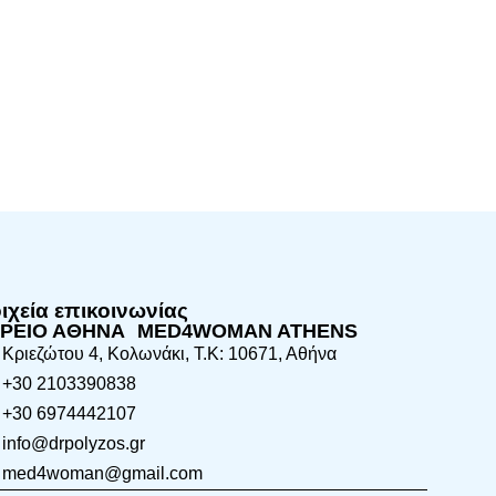
οιχεία επικοινωνίας
ΤΡΕΙΟ ΑΘΗΝΑ MED4WOMAN ATHENS
Κριεζώτου 4, Κολωνάκι, Τ.Κ: 10671, Αθήνα
+30 2103390838
+30 6974442107
info@drpolyzos.gr
med4woman@gmail.com