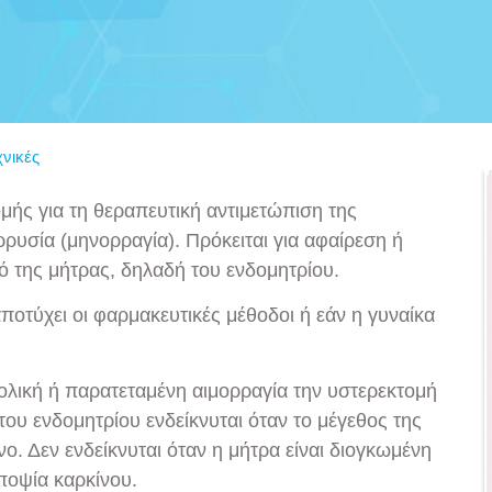
χνικές
ομής για τη θεραπευτική αντιμετώπιση της
ρυσία (μηνορραγία). Πρόκειται για αφαίρεση ή
ό της μήτρας, δηλαδή του ενδομητρίου.
αποτύχει οι φαρμακευτικές μέθοδοι ή εάν η γυναίκα
βολική ή παρατεταμένη αιμορραγία την υστερεκτομή
ου ενδομητρίου ενδείκνυται όταν το μέγεθος της
ο. Δεν ενδείκνυται όταν η μήτρα είναι διογκωμένη
ποψία καρκίνου.