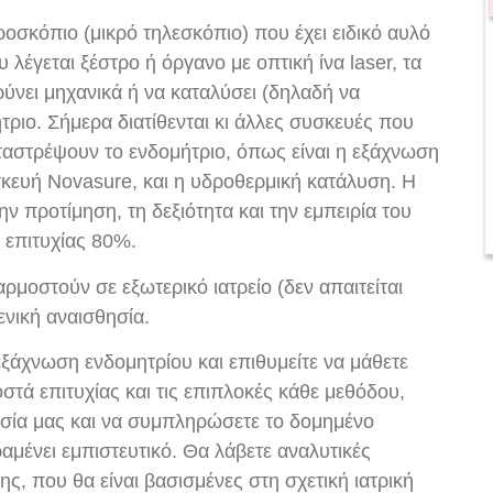
ροσκόπιο (μικρό τηλεσκόπιο) που έχει ειδικό αυλό
 λέγεται ξέστρο ή όργανο με οπτική ίνα laser, τα
ύνει μηχανικά ή να καταλύσει (δηλαδή να
ήτριο. Σήμερα διατίθενται κι άλλες συσκευές που
αταστρέψουν το ενδομήτριο, όπως είναι η εξάχνωση
σκευή Novasure, και η υδροθερμική κατάλυση. Η
ν προτίμηση, τη δεξιότητα και την εμπειρία του
 επιτυχίας 80%.
μοστούν σε εξωτερικό ιατρείο (δεν απαιτείται
ενική αναισθησία.
ξάχνωση ενδομητρίου και επιθυμείτε να μάθετε
στά επιτυχίας και τις επιπλοκές κάθε μεθόδου,
σία μας και να συμπληρώσετε το δομημένο
αμένει εμπιστευτικό. Θα λάβετε αναλυτικές
ης, που θα είναι βασισμένες στη σχετική ιατρική