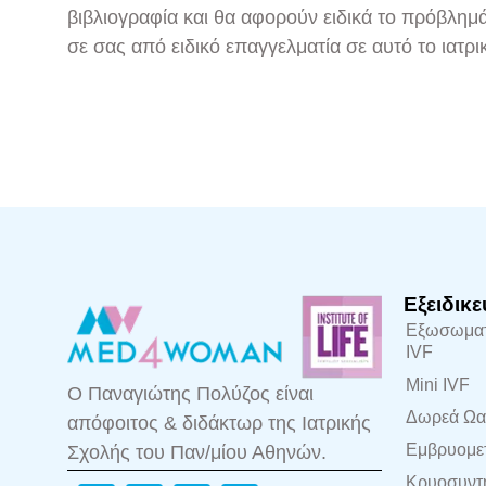
βιβλιογραφία και θα αφορούν ειδικά το πρόβλη
σε σας από ειδικό επαγγελματία σε αυτό το ιατρι
Εξειδικε
Εξωσωματ
IVF
Mini IVF
Ο Παναγιώτης Πολύζος είναι
Δωρεά Ωα
απόφοιτος & διδάκτωρ της Ιατρικής
Εμβρυομε
Σχολής του Παν/μίου Αθηνών.
Κρυοσυντ