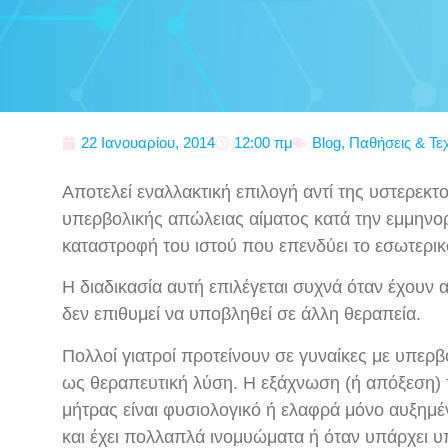
22 Ιανουαρίου, 2014
12:00 πμ
Blog
,
Παθήσεις & Τε
Αποτελεί εναλλακτική επιλογή αντί της υστερεκτ
υπερβολικής απώλειας αίματος κατά την εμμηνορ
καταστροφή του ιστού που επενδύει το εσωτερικ
Η διαδικασία αυτή επιλέγεται συχνά όταν έχουν 
δεν επιθυμεί να υποβληθεί σε άλλη θεραπεία.
Πολλοί γιατροί προτείνουν σε γυναίκες με υπερ
ως θεραπευτική λύση. Η εξάχνωση (ή απόξεση) τ
μήτρας είναι φυσιολογικό ή ελαφρά μόνο αυξημέν
και έχει πολλαπλά ινομυώματα ή όταν υπάρχει υ