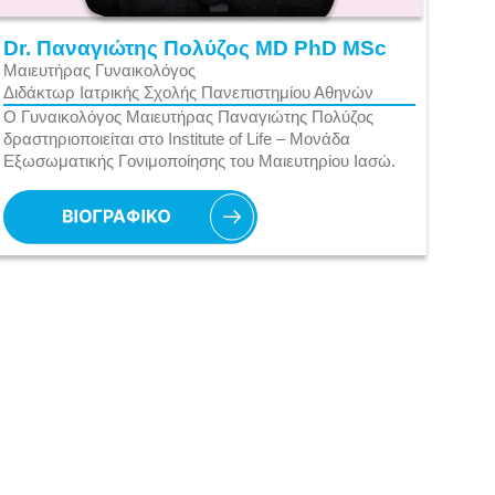
Dr. Παναγιώτης Πολύζος MD PhD MSc
Μαιευτήρας Γυναικολόγος
Διδάκτωρ Ιατρικής Σχολής Πανεπιστημίου Αθηνών
Ο Γυναικολόγος Μαιευτήρας Παναγιώτης Πολύζος
δραστηριοποιείται στο Institute of Life – Μονάδα
Εξωσωματικής Γονιμοποίησης του Μαιευτηρίου Ιασώ.