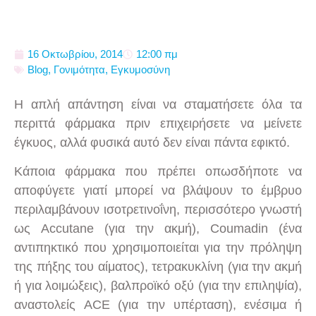
16 Οκτωβρίου, 2014
12:00 πμ
Blog
,
Γονιμότητα
,
Εγκυμοσύνη
Η απλή απάντηση είναι να σταματήσετε όλα τα
περιττά φάρμακα πριν επιχειρήσετε να μείνετε
έγκυος, αλλά φυσικά αυτό δεν είναι πάντα εφικτό.
Κάποια φάρμακα που πρέπει οπωσδήποτε να
αποφύγετε γιατί μπορεί να βλάψουν το έμβρυο
περιλαμβάνουν ισοτρετινοΐνη, περισσότερο γνωστή
ως Accutane (για την ακμή), Coumadin (ένα
αντιπηκτικό που χρησιμοποιείται για την πρόληψη
της πήξης του αίματος), τετρακυκλίνη (για την ακμή
ή για λοιμώξεις), βαλπροϊκό οξύ (για την επιληψία),
αναστολείς ACE (για την υπέρταση), ενέσιμα ή