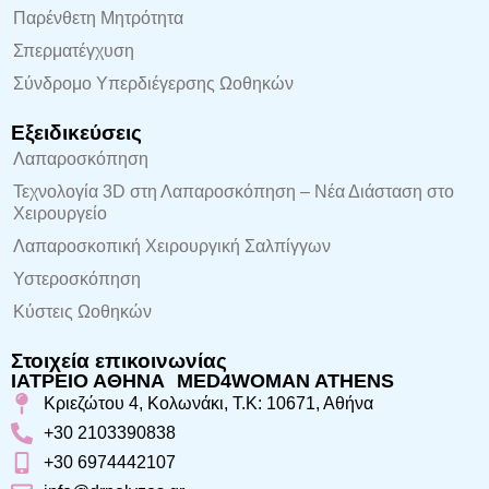
Παρένθετη Μητρότητα
Σπερματέγχυση
Σύνδρομο Υπερδιέγερσης Ωοθηκών
Εξειδικεύσεις
Λαπαροσκόπηση
Τεχνολογία 3D στη Λαπαροσκόπηση – Νέα Διάσταση στο
Χειρουργείο
Λαπαροσκοπική Χειρουργική Σαλπίγγων
Υστεροσκόπηση
Κύστεις Ωοθηκών
Στοιχεία επικοινωνίας
ΙΑΤΡΕΙΟ ΑΘΗΝΑ MED4WOMAN ATHENS
Κριεζώτου 4, Κολωνάκι, Τ.Κ: 10671, Αθήνα
+30 2103390838
+30 6974442107