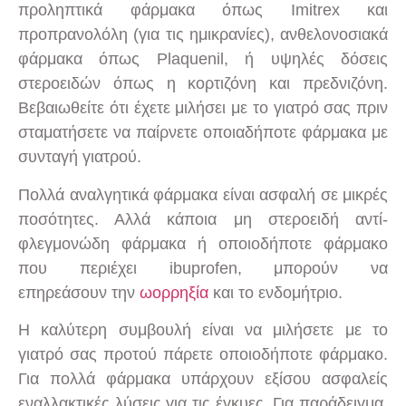
προληπτικά φάρμακα όπως Imitrex και
προπρανολόλη (για τις ημικρανίες), ανθελονοσιακά
φάρμακα όπως Plaquenil, ή υψηλές δόσεις
στεροειδών όπως η κορτιζόνη και πρεδνιζόνη.
Βεβαιωθείτε ότι έχετε μιλήσει με το γιατρό σας πριν
σταματήσετε να παίρνετε οποιαδήποτε φάρμακα με
συνταγή γιατρού.
Πολλά αναλγητικά φάρμακα είναι ασφαλή σε μικρές
ποσότητες. Αλλά κάποια μη στεροειδή αντί-
φλεγμονώδη φάρμακα ή οποιοδήποτε φάρμακο
που περιέχει ibuprofen, μπορούν να
επηρεάσουν την
ωορρηξία
και το ενδομήτριο.
Η καλύτερη συμβουλή είναι να μιλήσετε με το
γιατρό σας προτού πάρετε οποιοδήποτε φάρμακο.
Για πολλά φάρμακα υπάρχουν εξίσου ασφαλείς
εναλλακτικές λύσεις για τις έγκυες. Για παράδειγμα,