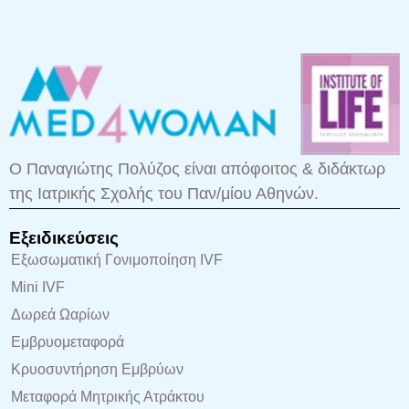
Ο Παναγιώτης Πολύζος είναι απόφοιτος & διδάκτωρ
της Ιατρικής Σχολής του Παν/μίου Αθηνών.
Εξειδικεύσεις
Εξωσωματική Γονιμοποίηση IVF
Mini IVF
Δωρεά Ωαρίων
Εμβρυομεταφορά
Κρυοσυντήρηση Εμβρύων
Μεταφορά Μητρικής Ατράκτου