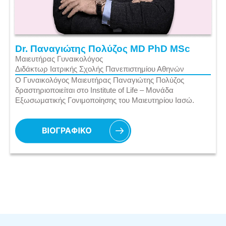
Dr. Παναγιώτης Πολύζος MD PhD MSc
Μαιευτήρας Γυναικολόγος
Διδάκτωρ Ιατρικής Σχολής Πανεπιστημίου Αθηνών
Ο Γυναικολόγος Μαιευτήρας Παναγιώτης Πολύζος
δραστηριοποιείται στο Institute of Life – Μονάδα
Εξωσωματικής Γονιμοποίησης του Μαιευτηρίου Ιασώ.