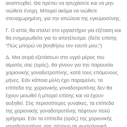
αναπτυχθεί. Θα πρέπει να ησυχάσετε και να μην
νιώθετε ένοχη. Μπορεί ακόμα να νιώθετε
στεναχωρημένη, για την απώλεια της εγκυμοσύνης.
Γ. Ο ιστός θα σταλεί στο εργαστήριο για εξέταση και
θα ενημερωθείτε για το αποτέλεσμα. (δείτε επίσης
“Πώς μπορώ να βοηθήσω τον εαυτό μου;”)
Δ. Μια σειρά εξετάσεων στο υγρό μέρος του
αίματός σας (ορός), θα γίνουν για την παρουσία
χοριονικής γοναδοτροπίνης, κατά τους επόμενους
μήνες. Εάν κάποια μύλη έχει παραμείνει, τα
επίπεδα της χοριονικής γοναδοτροπίνης δεν θα
έχουν μειωθεί ή μπορεί επίσης και να έχουν
αυξηθεί. Στις περισσότερες γυναίκες, τα επίπεδα
της χοριονικής γοναδοτροπίνης πέφτουν πολύ
γρήγορα. Εάν τα επίπεδα (ορός) της χοριονικής
γοναδοτροπίνης σας πέσουν σε φυσιολογικά