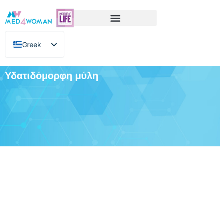
Greek
English
Υδατιδόμορφη μύλη