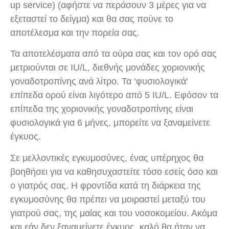
up service) (αφήστε να περάσουν 3 μέρες για να
εξεταστεί το δείγμα) και θα σας πούνε το
αποτέλεσμα και την πορεία σας.
Τα αποτελέσματα από τα ούρα σας και τον ορό σας
μετριούνται σε IU/L, διεθνής μονάδες χοριονικής
γοναδοτροπίνης ανά λίτρο. Τα ‘φυσιολογικά’
επίπεδα ορού είναι λιγότερο από 5 IU/L. Εφόσον τα
επίπεδα της χοριονικής γοναδοτροπίνης είναι
φυσιολογικά για 6 μήνες, μπορείτε να ξαναμείνετε
έγκυος.
Σε μελλοντικές εγκυμοσύνες, ένας υπέρηχος θα
βοηθήσει για να καθησυχαστείτε τόσο εσείς όσο και
ο γιατρός σας. Η φροντίδα κατά τη διάρκεια της
εγκυμοσύνης θα πρέπει να μοιραστεί μεταξύ του
γιατρού σας, της μαίας και του νοσοκομείου. Ακόμα
και εάν δεν ξαναμείνετε έγκυος, καλό θα ήταν να