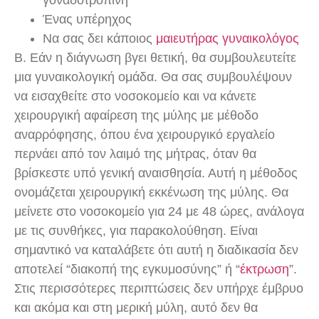
γοναδοτροπίνη
Ένας υπέρηχος
Να σας δει κάποιος
μαιευτήρας γυναικολόγος
B. Εάν η διάγνωση βγει θετική, θα συμβουλευτείτε
μια γυναικολογική ομάδα. Θα σας συμβουλέψουν
να εισαχθείτε στο νοσοκομείο και να κάνετε
χειρουργική αφαίρεση της μύλης με μέθοδο
αναρρόφησης, όπου ένα χειρουργικό εργαλείο
περνάει από τον λαιμό της μήτρας, όταν θα
βρίσκεστε υπό γενική αναισθησία. Αυτή η μέθοδος
ονομάζεται χειρουργική εκκένωση της μύλης. Θα
μείνετε στο νοσοκομείο για 24 με 48 ώρες, ανάλογα
με τις συνθήκες, για παρακολούθηση. Είναι
σημαντικό να καταλάβετε ότι αυτή η διαδικασία δεν
αποτελεί “διακοπή της εγκυμοσύνης” ή “
έκτρωση
”.
Στις περισσότερες περιπτώσεις δεν υπήρχε έμβρυο
και ακόμα και στη μερική μύλη, αυτό δεν θα