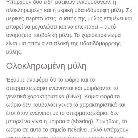
Υπάρχουν δύο είδη μαζικών εγκυμοσύνων: η
ολοκληρωμένη και η μερική υδατιδόμορφη μύλη. Σε
μερικές περιπτώσεις, ο ιστός της μύλης επιμένει και
μπορεί να μεγαλώσει και να επεκταθεί – αυτό
ονομάζεται εισβολική μύλη. Το χοριοκαρκίνωμα
είναι μια σπάνια επιπλοκή της υδατιδόμορρφης
μύλης.
Ολοκληρωμένη μύλη
Έχουμε αναφέρει ότι το ωάριο και το
σπερματοζωάριο ενώνονται και μοιράζονται τα
γενετικά χαρακτηριστικά (DNA). Καμιά φορά το
ωάριο δεν κουβαλάει γενετικά χαρακτηριστικά και
έτσι όταν ενώνεται με το σπερματοζωάριο, δεν
μπορεί να γίνει η μοιρασιά (sharing). Συνήθως, το
ωάριο σε αυτό το σημείο πεθαίνει, αλλά υπάρχουν
και σπάνιες περιπτώσεις όπου το ωάριο πάει και