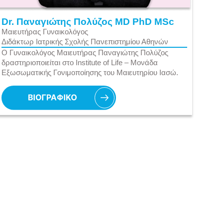
Dr. Παναγιώτης Πολύζος MD PhD MSc
Μαιευτήρας Γυναικολόγος
Διδάκτωρ Ιατρικής Σχολής Πανεπιστημίου Αθηνών
Ο Γυναικολόγος Μαιευτήρας Παναγιώτης Πολύζος
δραστηριοποιείται στο Institute of Life – Μονάδα
Εξωσωματικής Γονιμοποίησης του Μαιευτηρίου Ιασώ.