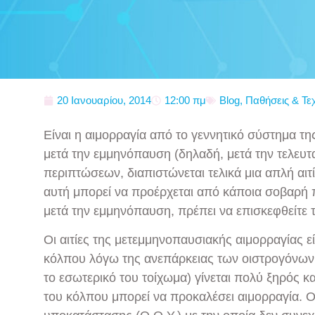
20 Ιανουαρίου, 2014
12:00 πμ
Blog
,
Παθήσεις & Τε
Είναι η αιμορραγία από το γεννητικό σύστημα τη
μετά την εμμηνόπαυση (δηλαδή, μετά την τελευτ
περιπτώσεων, διαπιστώνεται τελικά μια απλή αιτ
αυτή μπορεί να προέρχεται από κάποια σοβαρή 
μετά την εμμηνόπαυση, πρέπει να επισκεφθείτε 
Οι αιτίες της μετεμμηνοπαυσιακής αιμορραγίας ε
κόλπου λόγω της ανεπάρκειας των οιστρογόνων.
το εσωτερικό του τοίχωμα) γίνεται πολύ ξηρός κα
του κόλπου μπορεί να προκαλέσει αιμορραγία. Ο