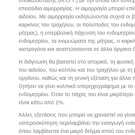
υποκατάστασης (Θ.Ο.Υ.) με την οποία δεν συνεχί
επεισόδια αιμορραγίας. Η αιμορραγία μπορεί επί
αιδοίου. Με αιμορραγία εκδηλώνονται συχνά οι 
καρκίνος του τραχήλου, οι πολύποδες του ενδομη
μήτρας), η υπερβολική πάχυνση του ενδομητρίου
ενδομητρίου, τα ινομυώματα της μήτρας, ο καρκ
οιστρογόνα και αναπτύσσονται σε άλλα όργανα ό
Η διάγνωση θα βασιστεί στο ιστορικό, τη φυσική
του αιδοίου, του κόλπου και του τραχήλου με τη
οργάνου, καθώς και τη γενική εξέταση για άλλα
ζητήσει να γίνει κολπικό υπερηχογράφημα με το 
ενδομητρίου. Όταν το πάχος του είναι μικρότερ
είναι κάτω από 1%.
Άλλες εξετάσεις που μπορεί να χρειαστεί να γίνο
υστεροσκόπηση περιλαμβάνει την εισαγωγή ενός 
όπου λαμβάνεται ένα μικρό δείγμα ιστού του ενδ