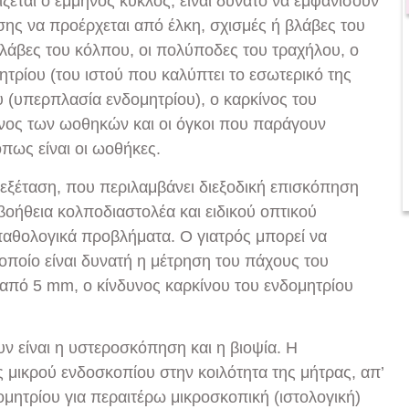
ζεται ο έμμηνος κύκλος, είναι δυνατό να εμφανίσουν
σης να προέρχεται από έλκη, σχισμές ή βλάβες του
βλάβες του κόλπου, οι πολύποδες του τραχήλου, ο
τρίου (του ιστού που καλύπτει το εσωτερικό της
 (υπερπλασία ενδομητρίου), ο καρκίνος του
ίνος των ωοθηκών και οι όγκοι που παράγουν
πως είναι οι ωοθήκες.
 εξέταση, που περιλαμβάνει διεξοδική επισκόπηση
 βοήθεια κολποδιαστολέα και ειδικού οπτικού
 παθολογικά προβλήματα. Ο γιατρός μπορεί να
οποίο είναι δυνατή η μέτρηση του πάχους του
ο από 5 mm, ο κίνδυνος καρκίνου του ενδομητρίου
υν είναι η υστεροσκόπηση και η βιοψία. Η
μικρού ενδοσκοπίου στην κοιλότητα της μήτρας, απ’
ομητρίου για περαιτέρω μικροσκοπική (ιστολογική)