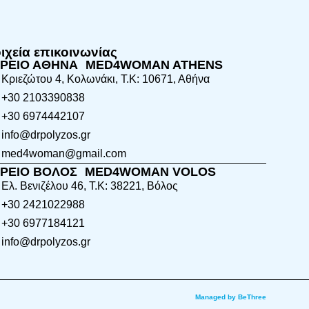
οιχεία επικοινωνίας
ΤΡΕΙΟ ΑΘΗΝΑ MED4WOMAN ATHENS
Κριεζώτου 4, Κολωνάκι, Τ.Κ: 10671, Αθήνα
+30 2103390838
+30 6974442107
info@drpolyzos.gr
med4woman@gmail.com
ΤΡΕΙΟ ΒΟΛΟΣ MED4WOMAN VOLOS
Ελ. Βενιζέλου 46, Τ.Κ: 38221, Βόλος
+30 2421022988
+30 6977184121
info@drpolyzos.gr
Managed by BeThree