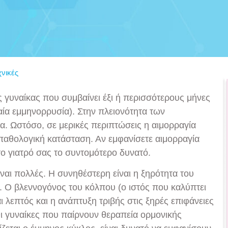
χνικές
ς γυναίκας που συμβαίνει έξι ή περισσότερους μήνες
αία εμμηνορρυσία). Στην πλειονότητα των
ία. Ωστόσο, σε μερικές περιπτώσεις η αιμορραγία
παθολογική κατάσταση. Αν εμφανίσετε αιμορραγία
το γιατρό σας το συντομότερο δυνατό.
ίναι πολλές. Η συνηθέστερη είναι η ξηρότητα του
 Ο βλεννογόνος του κόλπου (ο ιστός που καλύπτει
ι λεπτός και η ανάπτυξη τριβής στις ξηρές επιφάνειες
ι γυναίκες που παίρνουν θεραπεία ορμονικής